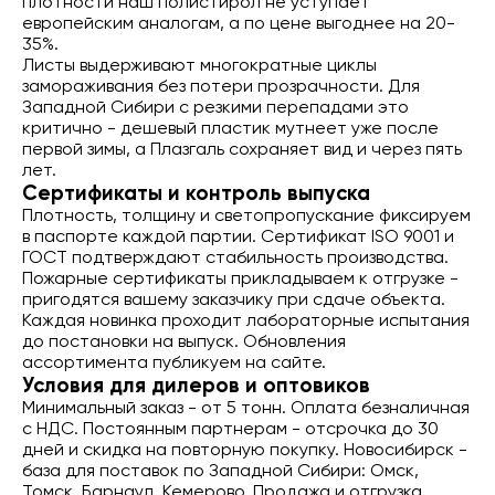
плотности наш полистирол не уступает
европейским аналогам, а по цене выгоднее на 20-
35%.
Листы выдерживают многократные циклы
замораживания без потери прозрачности. Для
Западной Сибири с резкими перепадами это
критично - дешевый пластик мутнеет уже после
первой зимы, а Плазгаль сохраняет вид и через пять
лет.
Сертификаты и контроль выпуска
Плотность, толщину и светопропускание фиксируем
в паспорте каждой партии. Сертификат ISO 9001 и
ГОСТ подтверждают стабильность производства.
Пожарные сертификаты прикладываем к отгрузке -
пригодятся вашему заказчику при сдаче объекта.
Каждая новинка проходит лабораторные испытания
до постановки на выпуск. Обновления
ассортимента публикуем на сайте.
Условия для дилеров и оптовиков
Минимальный заказ - от 5 тонн. Оплата безналичная
с НДС. Постоянным партнерам - отсрочка до 30
дней и скидка на повторную покупку. Новосибирск -
база для поставок по Западной Сибири: Омск,
Томск, Барнаул, Кемерово. Продажа и отгрузка