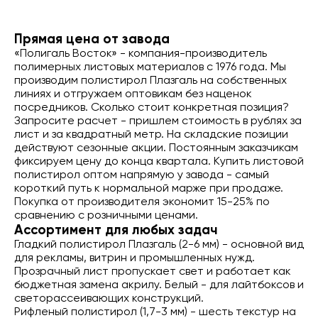
Прямая цена от завода
«Полигаль Восток» - компания-производитель
полимерных листовых материалов с 1976 года. Мы
производим полистирол Плазгаль на собственных
линиях и отгружаем оптовикам без наценок
посредников. Сколько стоит конкретная позиция?
Запросите расчет - пришлем стоимость в рублях за
лист и за квадратный метр. На складские позиции
действуют сезонные акции. Постоянным заказчикам
фиксируем цену до конца квартала. Купить листовой
полистирол оптом напрямую у завода - самый
короткий путь к нормальной марже при продаже.
Покупка от производителя экономит 15-25% по
сравнению с розничными ценами.
Ассортимент для любых задач
Гладкий полистирол Плазгаль (2-6 мм) - основной вид
для рекламы, витрин и промышленных нужд.
Прозрачный лист пропускает свет и работает как
бюджетная замена акрилу. Белый - для лайтбоксов и
светорассеивающих конструкций.
Рифленый полистирол (1,7-3 мм) - шесть текстур на